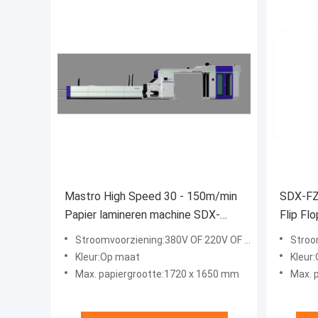
Mastro High Speed 30 - 150m/min
SDX-FZ
Papier lamineren machine SDX-
Flip Fl
M1720
transpo
Stroomvoorziening:380V OF 220V OF 415V
Stroom
Kleur:Op maat
Kleur
Max. papiergrootte:1720 x 1650 mm
Max. 