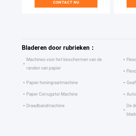
CONTACT NU
Bladeren door rubrieken：
Machines voor het beschermen van de
Flex
randen van papier
Flexo
Papier honingraatmachine
Geaf
Paper Corrugator Machine
Auto
Draadbandmachine
De d
blad