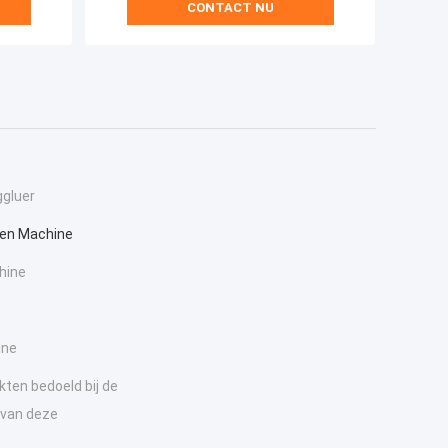
CONTACT NU
gluer
en Machine
hine
ine
kten bedoeld bij de
 van deze