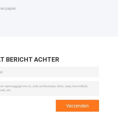
van papier
T BERICHT ACHTER