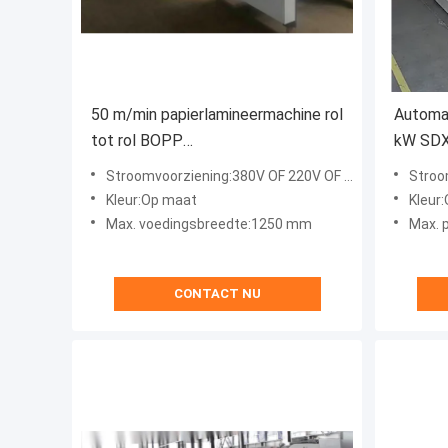
50 m/min papierlamineermachine rol
Automat
tot rol BOPP
kW SD
plasticfilmlamineermachine
afstand
Stroomvoorziening:380V OF 220V OF 415V
Stroom
Kleur:Op maat
Kleur
Max. voedingsbreedte:1250 mm
Max. 
CONTACT NU