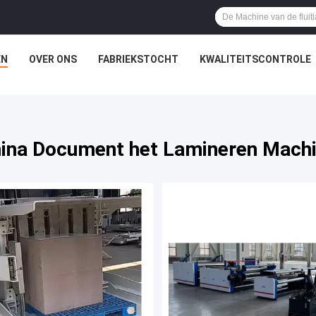
EN
OVER ONS
FABRIEKSTOCHT
KWALITEITSCONTROLE
ina Document het Lamineren Mach