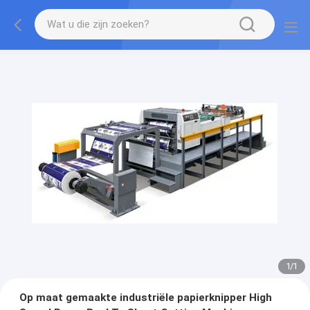
1
/
1
Op maat gemaakte industriële papierknipper High