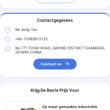
Contactgegevens
Mr. Andy Ton
+86-13585813132
No.777 FUHAI ROAD, JIADING DISTRICT SHANGHAI,
201899, CHINA
Contact nu
Krijg De Beste Prijs Voor
Op maat gemaakte industriële