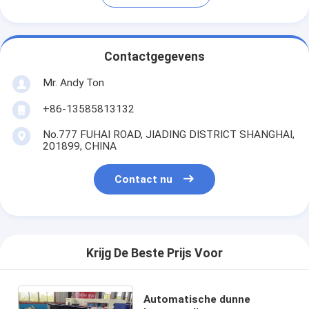
Contactgegevens
Mr. Andy Ton
+86-13585813132
No.777 FUHAI ROAD, JIADING DISTRICT SHANGHAI,
201899, CHINA
Contact nu
Krijg De Beste Prijs Voor
Automatische dunne