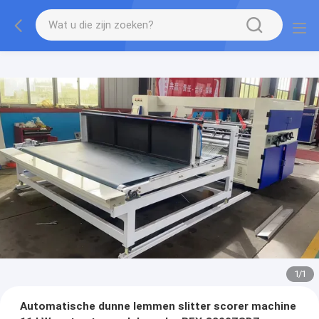
1
/
1
Automatische dunne lemmen slitter scorer machine