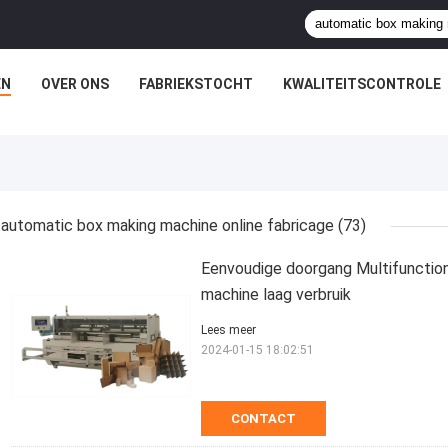
EN
OVER ONS
FABRIEKSTOCHT
KWALITEITSCONTROLE
automatic box making machine online fabricage
(73)
Eenvoudige doorgang Multifunctio
machine laag verbruik
Lees meer
2024-01-15 18:02:51
CONTACT