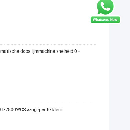
matische doos lijmmachine snelheid 0 -
ST-2800WCS aangepaste kleur