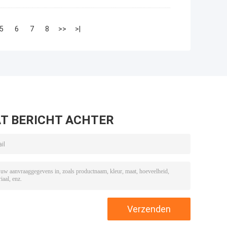
5
6
7
8
>>
>|
T BERICHT ACHTER