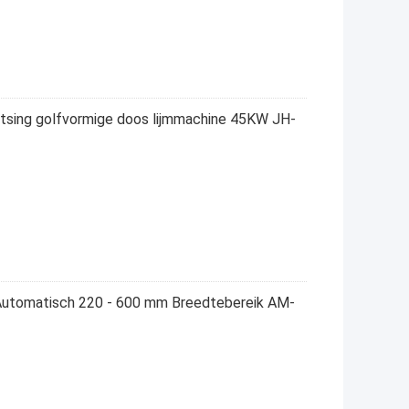
itsing golfvormige doos lijmmachine 45KW JH-
utomatisch 220 - 600 mm Breedtebereik AM-