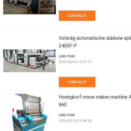
CONTACT
Volledig automatische dubbele spl
2400F-P
Lees meer
2025-06-04 16:51:12
CONTACT
Honingkorf mouw maken machine A
660
Lees meer
2024-03-14 15:46:26