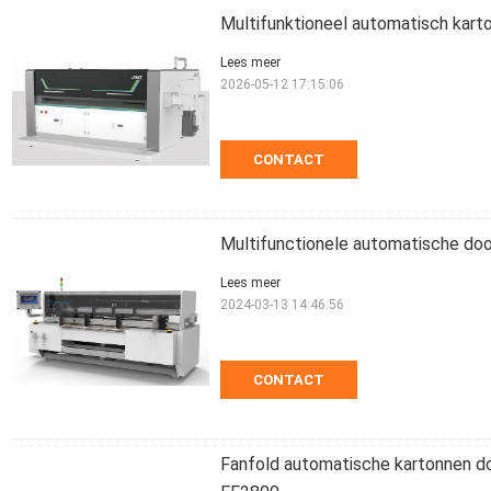
Multifunktioneel automatisch kart
Lees meer
2026-05-12 17:15:06
CONTACT
Multifunctionele automatische d
Lees meer
2024-03-13 14:46:56
CONTACT
Fanfold automatische kartonnen 