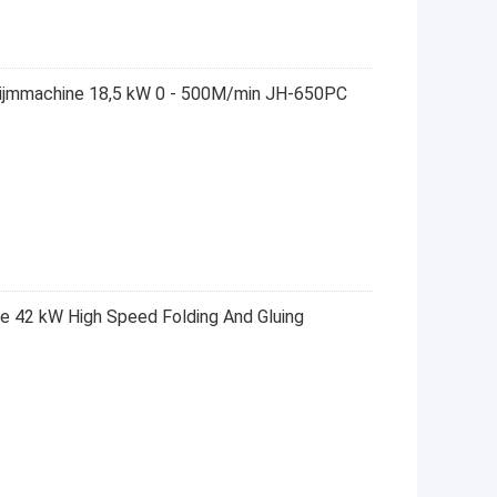
lijmmachine 18,5 kW 0 - 500M/min JH-650PC
e 42 kW High Speed Folding And Gluing