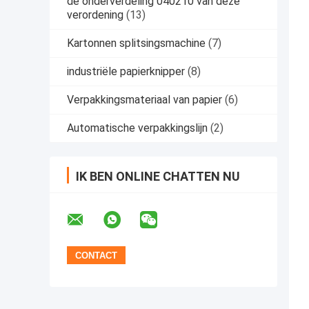
de onderverdeling 040210 van deze
verordening
(13)
Kartonnen splitsingsmachine
(7)
industriële papierknipper
(8)
Verpakkingsmateriaal van papier
(6)
Automatische verpakkingslijn
(2)
IK BEN ONLINE CHATTEN NU