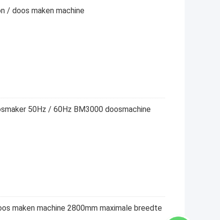
on / doos maken machine
oosmaker 50Hz / 60Hz BM3000 doosmachine
doos maken machine 2800mm maximale breedte